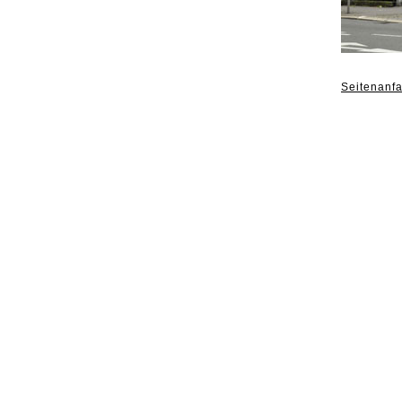
Seitenanf